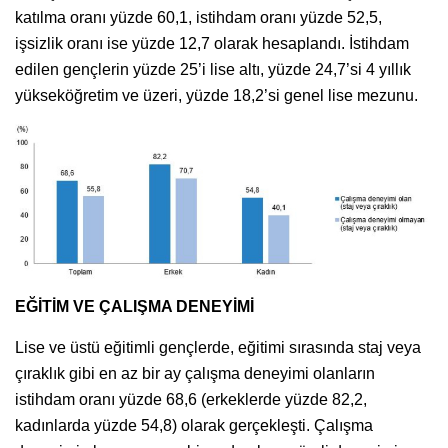
katılma oranı yüzde 60,1, istihdam oranı yüzde 52,5,
işsizlik oranı ise yüzde 12,7 olarak hesaplandı. İstihdam
edilen gençlerin yüzde 25’i lise altı, yüzde 24,7’si 4 yıllık
yükseköğretim ve üzeri, yüzde 18,2’si genel lise mezunu.
EĞİTİM VE ÇALIŞMA DENEYİMİ
Lise ve üstü eğitimli gençlerde, eğitimi sırasında staj veya
çıraklık gibi en az bir ay çalışma deneyimi olanların
istihdam oranı yüzde 68,6 (erkeklerde yüzde 82,2,
kadınlarda yüzde 54,8) olarak gerçekleşti. Çalışma