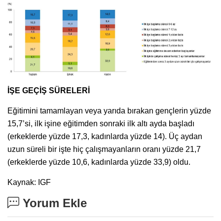
İŞE GEÇİŞ SÜRELERİ
Eğitimini tamamlayan veya yarıda bırakan gençlerin yüzde
15,7’si, ilk işine eğitimden sonraki ilk altı ayda başladı
(erkeklerde yüzde 17,3, kadınlarda yüzde 14). Üç aydan
uzun süreli bir işte hiç çalışmayanların oranı yüzde 21,7
(erkeklerde yüzde 10,6, kadınlarda yüzde 33,9) oldu.
Kaynak: IGF
Yorum Ekle