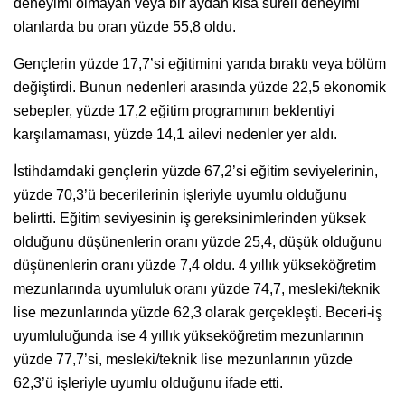
deneyimi olmayan veya bir aydan kısa süreli deneyimi
olanlarda bu oran yüzde 55,8 oldu.
Gençlerin yüzde 17,7’si eğitimini yarıda bıraktı veya bölüm
değiştirdi. Bunun nedenleri arasında yüzde 22,5 ekonomik
sebepler, yüzde 17,2 eğitim programının beklentiyi
karşılamaması, yüzde 14,1 ailevi nedenler yer aldı.
İstihdamdaki gençlerin yüzde 67,2’si eğitim seviyelerinin,
yüzde 70,3’ü becerilerinin işleriyle uyumlu olduğunu
belirtti. Eğitim seviyesinin iş gereksinimlerinden yüksek
olduğunu düşünenlerin oranı yüzde 25,4, düşük olduğunu
düşünenlerin oranı yüzde 7,4 oldu. 4 yıllık yükseköğretim
mezunlarında uyumluluk oranı yüzde 74,7, mesleki/teknik
lise mezunlarında yüzde 62,3 olarak gerçekleşti. Beceri-iş
uyumluluğunda ise 4 yıllık yükseköğretim mezunlarının
yüzde 77,7’si, mesleki/teknik lise mezunlarının yüzde
62,3’ü işleriyle uyumlu olduğunu ifade etti.