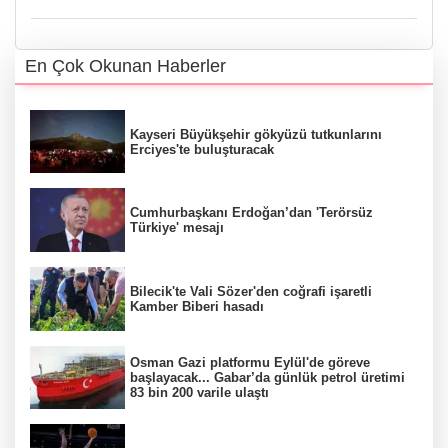
En Çok Okunan Haberler
Kayseri Büyükşehir gökyüzü tutkunlarını
Erciyes'te buluşturacak
Cumhurbaşkanı Erdoğan’dan 'Terörsüz
Türkiye' mesajı
Bilecik'te Vali Sözer'den coğrafi işaretli
Kamber Biberi hasadı
Osman Gazi platformu Eylül'de göreve
başlayacak... Gabar’da günlük petrol üretimi
83 bin 200 varile ulaştı