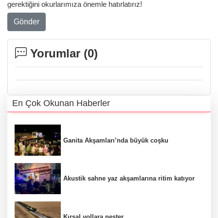
gerektiğini okurlarımıza önemle hatırlatırız!
Gönder
Yorumlar (
0
)
En Çok Okunan Haberler
Ganita Akşamları’nda büyük coşku
Akustik sahne yaz akşamlarına ritim katıyor
Kırsal yollara neşter