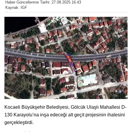
Haber Güncellenme Tarihi: 27.08.2025 16:43
Kaynak: IGF
Kocaeli Büyükşehir Belediyesi, Gölcük Ulaşlı Mahallesi D-
130 Karayolu’na inşa edeceği alt geçit projesinin ihalesini
gerçekleştirdi.