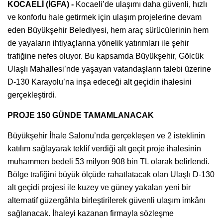
KOCAELİ (İGFA) -
Kocaeli’de ulaşımı daha güvenli, hızlı
ve konforlu hale getirmek için ulaşım projelerine devam
eden Büyükşehir Belediyesi, hem araç sürücülerinin hem
de yayaların ihtiyaçlarına yönelik yatırımları ile şehir
trafiğine nefes oluyor. Bu kapsamda Büyükşehir, Gölcük
Ulaşlı Mahallesi’nde yaşayan vatandaşların talebi üzerine
D-130 Karayolu’na inşa edeceği alt geçidin ihalesini
gerçekleştirdi.
PROJE 150 GÜNDE TAMAMLANACAK
Büyükşehir İhale Salonu’nda gerçekleşen ve 2 isteklinin
katılım sağlayarak teklif verdiği alt geçit proje ihalesinin
muhammen bedeli 53 milyon 908 bin TL olarak belirlendi.
Bölge trafiğini büyük ölçüde rahatlatacak olan Ulaşlı D-130
alt geçidi projesi ile kuzey ve güney yakaları yeni bir
alternatif güzergâhla birleştirilerek güvenli ulaşım imkânı
sağlanacak. İhaleyi kazanan firmayla sözleşme