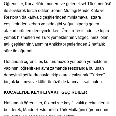
Öğrenciler, Kocaeli’de modern ve geleneksel Türk menüsü
ile sevilerek tercih edilen Şehrin Mutfağı Maide Kafe ve
Restoran’da kahvaltı çeşitlerinden mıhlamaya, ızgara
çeşitlerinden kebap ve pide gibi yoğun sipariş gelen
alakart ürünleri deneyimlerken, Üretim Tesisinde ise toplu
yemek hizmetleri ve Türk yemeklerinin vazgeçilmezi olan
tatlı çeşitlerinin yapımını Antikkapı şeflerinden 2 haftalık
süre ile öğrendi.
Hollandalı öğrenciler, kültürümüzde yer eden yemeklerin
yapımını öğrenirken aynı zamanda restoranda bulunan
deneyimli şef kadrosuyla ekip olarak çalışarak “Türkçe”
birçok kelimeyi ve kültürümüzü de tanıma fırsatı buldu.
KOCAELİ’DE KEYİFLİ VAKİT GEÇİRDİLER
Hollandalı öğrenciler, ülkemizde keyifli vakit geçirdiklerini
belirterek, Maide Restoran’da Türk Mutfağını öğrenmenin