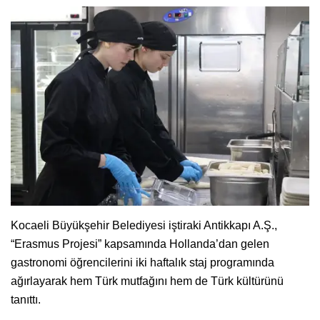
Kocaeli Büyükşehir Belediyesi iştiraki Antikkapı A.Ş.,
“Erasmus Projesi” kapsamında Hollanda’dan gelen
gastronomi öğrencilerini iki haftalık staj programında
ağırlayarak hem Türk mutfağını hem de Türk kültürünü
tanıttı.