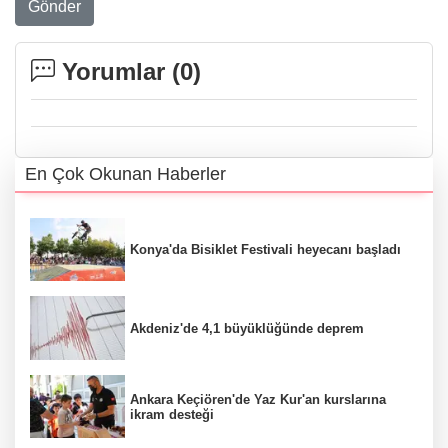
Gönder
Yorumlar (
0
)
En Çok Okunan Haberler
Konya'da Bisiklet Festivali heyecanı başladı
Akdeniz'de 4,1 büyüklüğünde deprem
Ankara Keçiören'de Yaz Kur'an kurslarına
ikram desteği