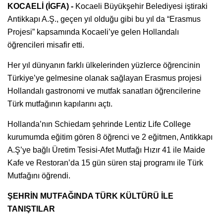
KOCAELİ (İGFA) -
Kocaeli Büyükşehir Belediyesi iştiraki
Antikkapı A.Ş., geçen yıl olduğu gibi bu yıl da “Erasmus
Projesi” kapsamında Kocaeli’ye gelen Hollandalı
öğrencileri misafir etti.
Her yıl dünyanın farklı ülkelerinden yüzlerce öğrencinin
Türkiye’ye gelmesine olanak sağlayan Erasmus projesi
Hollandalı gastronomi ve mutfak sanatları öğrencilerine
Türk mutfağının kapılarını açtı.
Hollanda’nın Schiedam şehrinde Lentiz Life College
kurumumda eğitim gören 8 öğrenci ve 2 eğitmen, Antikkapı
A.Ş’ye bağlı Üretim Tesisi-Afet Mutfağı Hızır 41 ile Maide
Kafe ve Restoran’da 15 gün süren staj programı ile Türk
Mutfağını öğrendi.
ŞEHRİN MUTFAĞINDA TÜRK KÜLTÜRÜ İLE
TANIŞTILAR