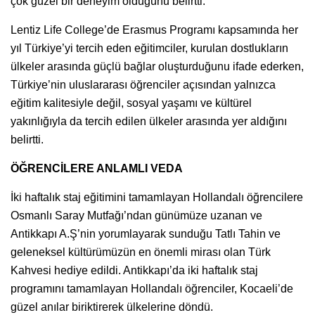
çok güzel bir deneyim olduğunu belirtti.
Lentiz Life College’de Erasmus Programı kapsamında her
yıl Türkiye’yi tercih eden eğitimciler, kurulan dostlukların
ülkeler arasında güçlü bağlar oluşturduğunu ifade ederken,
Türkiye’nin uluslararası öğrenciler açısından yalnızca
eğitim kalitesiyle değil, sosyal yaşamı ve kültürel
yakınlığıyla da tercih edilen ülkeler arasında yer aldığını
belirtti.
ÖĞRENCİLERE ANLAMLI VEDA
İki haftalık staj eğitimini tamamlayan Hollandalı öğrencilere
Osmanlı Saray Mutfağı’ndan günümüze uzanan ve
Antikkapı A.Ş’nin yorumlayarak sunduğu Tatlı Tahin ve
geleneksel kültürümüzün en önemli mirası olan Türk
Kahvesi hediye edildi. Antikkapı’da iki haftalık staj
programını tamamlayan Hollandalı öğrenciler, Kocaeli’de
güzel anılar biriktirerek ülkelerine döndü.