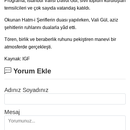
Programa, İstanbul Valisi Davut Gül, sivil toplum kuruluşları
temsilcileri ve çok sayıda vatandaş katıldı.
Okunan Hatm-i Şeriflerin duası yapılırken, Vali Gül, aziz
şehitlerin ruhlarını dualarla yâd etti.
Tören, birlik ve beraberlik ruhunu pekiştiren manevi bir
atmosferde gerçekleşti.
Kaynak: IGF
Yorum Ekle
Adınız Soyadınız
Mesaj