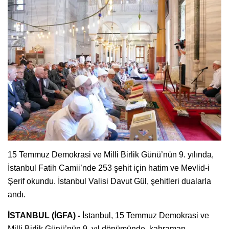
15 Temmuz Demokrasi ve Milli Birlik Günü’nün 9. yılında,
İstanbul Fatih Camii’nde 253 şehit için hatim ve Mevlid-i
Şerif okundu. İstanbul Valisi Davut Gül, şehitleri dualarla
andı.
İSTANBUL (İGFA) -
İstanbul, 15 Temmuz Demokrasi ve
Milli Birlik Günü’nün 9. yıl dönümünde, kahraman