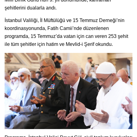
şehitlerini dualarla andı.
İstanbul Valiliği, İl Müftülüğü ve 15 Temmuz Derneği’nin
koordinasyonunda, Fatih Camii’nde düzenlenen
programda, 15 Temmuz’da vatan için can veren 253 şehit
ile tüm şehitler için hatim ve Mevlid-i Şerif okundu.