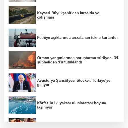
Kayseri Büyükşehir'den kırsalda yol
çalışması
Fethiye açıklarında arızalanan tekne kurtarıldı
Orman yangınlarında soruşturma sürüyor.. 34
şüpheliden 9'u tutuklandı
Avusturya Şansölyesi Stocker, Türkiye’ye
geliyor
Körfez’in iki yakası uluslararası boyuta
taşınıyor
Aydınlı milli atlet Koray Uygun, U20 Dünya