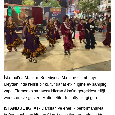
İstanbul'da Maltepe Belediyesi, Maltepe Cumhuriyet
Meydanı'nda renkli bir kültür sanat etkinliğine ev sahipliği
yaptı. Flamenko sanatçısı Hicran Akın’ın gerçekleştirdiği
workshop ve gösteri, Maltepelilerden büyük ilgi gördü.
İSTANBUL (İGFA) -
Dansları ve enerjik performansıyla
beğeni toplayan Hicran Akın, izleyicilere unutulmaz bir