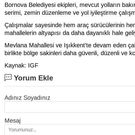
Bornova Belediyesi ekipleri, mevcut yolların bakı
serimi, zemin düzenleme ve yol iyileştirme çalışm
Çalışmalar sayesinde hem araç sürücülerinin he
mahallelerin altyapısı da daha dayanıklı hale geli
Mevlana Mahallesi ve Işıkkent’te devam eden ça
birlikte bölge sakinleri daha güvenli, düzenli ve 
Kaynak: IGF
Yorum Ekle
Adınız Soyadınız
Mesaj