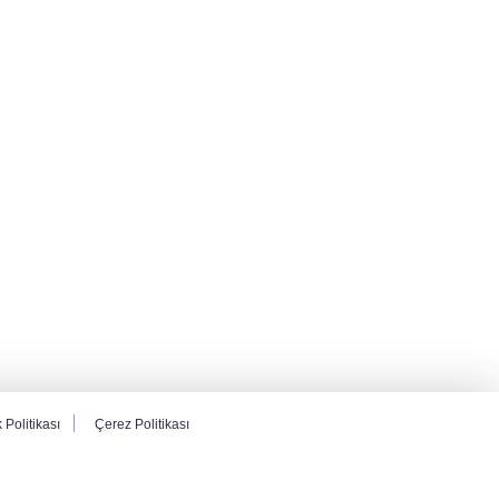
k Politikası
Çerez Politikası