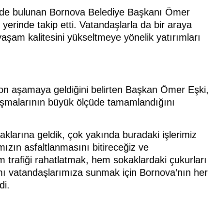
erde bulunan Bornova Belediye Başkanı Ömer
 yerinde takip etti. Vatandaşlarla da bir araya
şam kalitesini yükseltmeye yönelik yatırımları
son aşamaya geldiğini belirten Başkan Ömer Eşki,
alışmalarının büyük ölçüde tamamlandığını
klarına geldik, çok yakında buradaki işlerimiz
ımızın asfaltlanmasını bitireceğiz ve
 trafiği rahatlatmak, hem sokaklardaki çukurları
amı vatandaşlarımıza sunmak için Bornova’nın her
di.