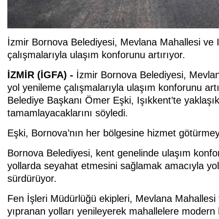
İzmir Bornova Belediyesi, Mevlana Mahallesi ve I
çalışmalarıyla ulaşım konforunu artırıyor.
İZMİR (İGFA) -
İzmir Bornova Belediyesi, Mevlan
yol yenileme çalışmalarıyla ulaşım konforunu art
Belediye Başkanı Ömer Eşki, Işıkkent’te yaklaşık
tamamlayacaklarını söyledi.
Eşki, Bornova’nın her bölgesine hizmet götürmey
Bornova Belediyesi, kent genelinde ulaşım konfo
yollarda seyahat etmesini sağlamak amacıyla yol 
sürdürüyor.
Fen İşleri Müdürlüğü ekipleri, Mevlana Mahallesi 
yıpranan yolları yenileyerek mahallelere modern