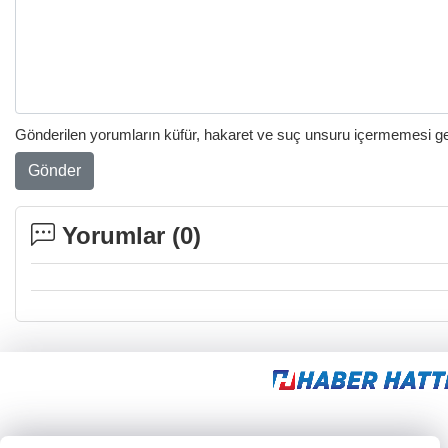
Gönderilen yorumların küfür, hakaret ve suç unsuru içermemesi gere
Gönder
Yorumlar (
0
)