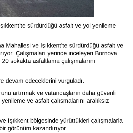
şıkkent’te sürdürdüğü asfalt ve yol yenileme
a Mahallesi ve Işıkkent’te sürdürdüğü asfalt ve
ırıyor. Çalışmaları yerinde inceleyen Bornova
 20 sokakta asfaltlama çalışmalarını
e devam edeceklerini vurguladı.
runu artırmak ve vatandaşların daha güvenli
yenileme ve asfalt çalışmalarını aralıksız
ve Işıkkent bölgesinde yürüttükleri çalışmalarla
 bir görünüm kazandırıyor.