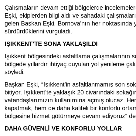
Çalışmaların devam ettiği bölgelerde incelemel
Eşki, ekiplerden bilgi aldı ve sahadaki çalışmaları
gelen Başkan Eşki, Bornova’nın her noktasında ya
sürdürdüklerini vurguladı.
IŞIKKENT’TE SONA YAKLAŞILDI
Işıkkent bölgesindeki asfaltlama çalışmalarının 
bölgede yıllardır ihtiyaç duyulan yol yenileme ç
söyledi.
Başkan Eşki, “Işıkkent'in asfaltlanmamış son soka
bitiyor. Işıkkent'te yaklaşık 20 civarındaki sokağ
vatandaşlarımızın kullanımına açmış olucaz. Hem
kapatmak, hem de daha kaliteli bir konforlu ort
bölgesine hizmet götürmeye devam ediyoruz” de
DAHA GÜVENLİ VE KONFORLU YOLLAR