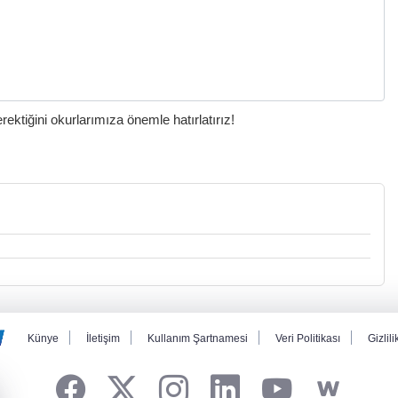
ktiğini okurlarımıza önemle hatırlatırız!
Künye
İletişim
Kullanım Şartnamesi
Veri Politikası
Gizlili