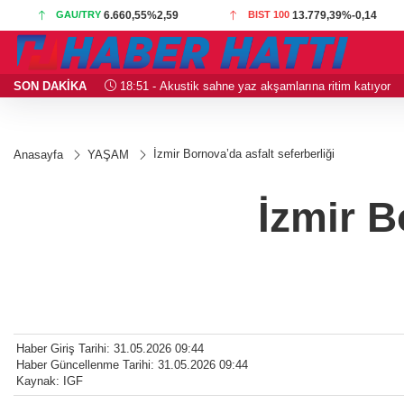
GAU/TRY
6.660,55
%2,59
BIST 100
13.779,39
%-0,14
SON DAKİKA
18:51 - Akustik sahne yaz akşamlarına ritim katıyor
İzmir Bornova’da asfalt seferberliği
Anasayfa
YAŞAM
İzmir B
Haber Giriş Tarihi: 31.05.2026 09:44
Haber Güncellenme Tarihi: 31.05.2026 09:44
Kaynak: IGF