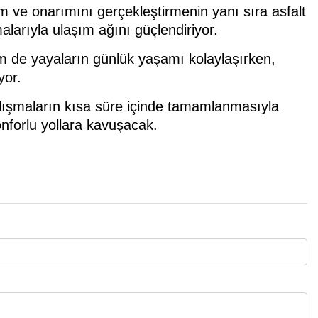
m ve onarımını gerçekleştirmenin yanı sıra asfalt
alarıyla ulaşım ağını güçlendiriyor.
m de yayaların günlük yaşamı kolaylaşırken,
yor.
lışmaların kısa süre içinde tamamlanmasıyla
konforlu yollara kavuşacak.