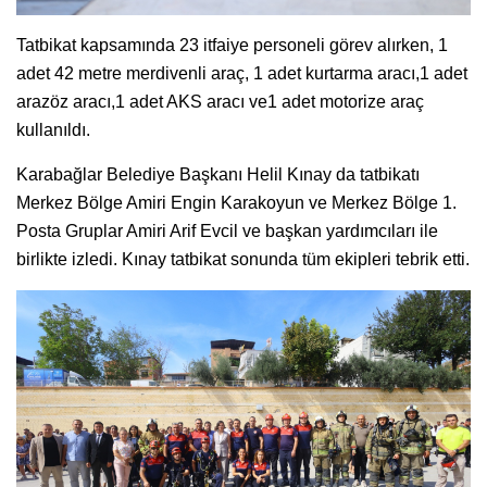
Tatbikat kapsamında 23 itfaiye personeli görev alırken, 1
adet 42 metre merdivenli araç, 1 adet kurtarma aracı,1 adet
arazöz aracı,1 adet AKS aracı ve1 adet motorize araç
kullanıldı.
Karabağlar Belediye Başkanı Helil Kınay da tatbikatı
Merkez Bölge Amiri Engin Karakoyun ve Merkez Bölge 1.
Posta Gruplar Amiri Arif Evcil ve başkan yardımcıları ile
birlikte izledi. Kınay tatbikat sonunda tüm ekipleri tebrik etti.