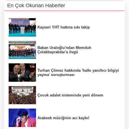
En Çok Okunan Haberler
Kayseri YHT hattına sıkı takip
Bakan Uraloğlu'ndan Memduh
Çolakbayrakdar'a övgü
Turhan Çömez hakkında 'halkı yanıltıcı bilgiyi
yayma' soruşturması
Çocuk adalet sisteminde yeni dönem
Arabesk müziğinin acı kaybı!