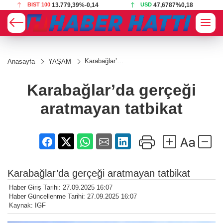
BIST 100
13.779,39
%-0,14
USD
47,6787
%0,18
Karabağlar’da
Anasayfa
YAŞAM
gerçeği
aratmayan
tatbikat
Karabağlar’da gerçeği
aratmayan tatbikat
Karabağlar’da gerçeği aratmayan tatbikat
Haber Giriş Tarihi: 27.09.2025 16:07
Haber Güncellenme Tarihi: 27.09.2025 16:07
Kaynak: IGF