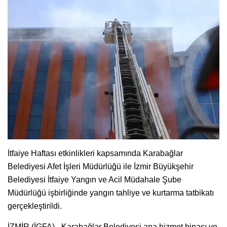
İtfaiye Haftası etkinlikleri kapsamında Karabağlar
Belediyesi Afet İşleri Müdürlüğü ile İzmir Büyükşehir
Belediyesi İtfaiye Yangın ve Acil Müdahale Şube
Müdürlüğü işbirliğinde yangın tahliye ve kurtarma tatbikatı
gerçekleştirildi.
İZMİR (İGFA) - Karabağlar Belediyesi ana hizmet binası ve