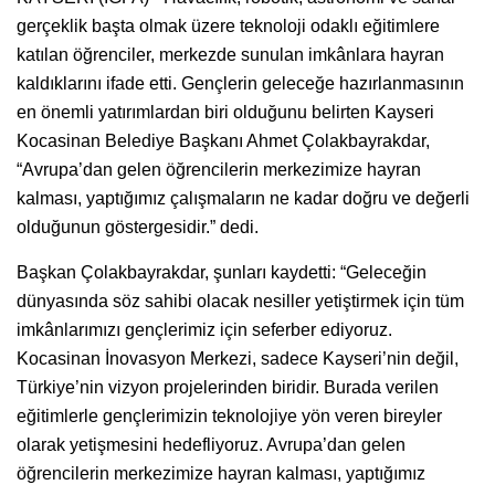
gerçeklik başta olmak üzere teknoloji odaklı eğitimlere
katılan öğrenciler, merkezde sunulan imkânlara hayran
kaldıklarını ifade etti. Gençlerin geleceğe hazırlanmasının
en önemli yatırımlardan biri olduğunu belirten Kayseri
Kocasinan Belediye Başkanı Ahmet Çolakbayrakdar,
“Avrupa’dan gelen öğrencilerin merkezimize hayran
kalması, yaptığımız çalışmaların ne kadar doğru ve değerli
olduğunun göstergesidir.” dedi.
Başkan Çolakbayrakdar, şunları kaydetti: “Geleceğin
dünyasında söz sahibi olacak nesiller yetiştirmek için tüm
imkânlarımızı gençlerimiz için seferber ediyoruz.
Kocasinan İnovasyon Merkezi, sadece Kayseri’nin değil,
Türkiye’nin vizyon projelerinden biridir. Burada verilen
eğitimlerle gençlerimizin teknolojiye yön veren bireyler
olarak yetişmesini hedefliyoruz. Avrupa’dan gelen
öğrencilerin merkezimize hayran kalması, yaptığımız