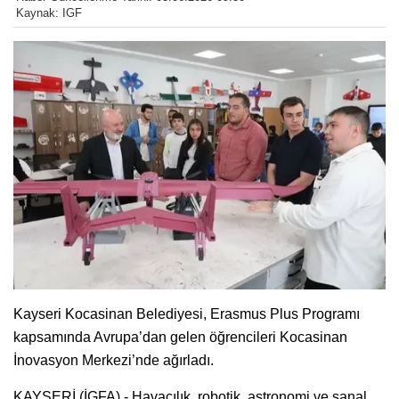
Kaynak: IGF
Kayseri Kocasinan Belediyesi, Erasmus Plus Programı
kapsamında Avrupa’dan gelen öğrencileri Kocasinan
İnovasyon Merkezi’nde ağırladı.
KAYSERİ (İGFA) - Havacılık, robotik, astronomi ve sanal