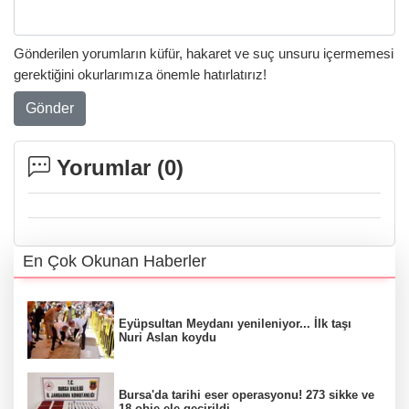
Gönderilen yorumların küfür, hakaret ve suç unsuru içermemesi
gerektiğini okurlarımıza önemle hatırlatırız!
Gönder
Yorumlar (
0
)
En Çok Okunan Haberler
Eyüpsultan Meydanı yenileniyor... İlk taşı
Nuri Aslan koydu
Bursa'da tarihi eser operasyonu! 273 sikke ve
18 obje ele geçirildi