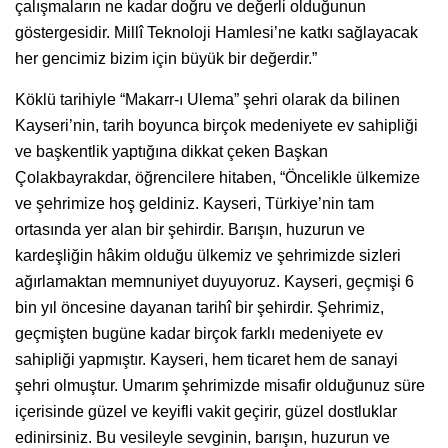
çalışmaların ne kadar doğru ve değerli olduğunun
göstergesidir. Millî Teknoloji Hamlesi’ne katkı sağlayacak
her gencimiz bizim için büyük bir değerdir.”
Köklü tarihiyle “Makarr-ı Ulema” şehri olarak da bilinen
Kayseri’nin, tarih boyunca birçok medeniyete ev sahipliği
ve başkentlik yaptığına dikkat çeken Başkan
Çolakbayrakdar, öğrencilere hitaben, “Öncelikle ülkemize
ve şehrimize hoş geldiniz. Kayseri, Türkiye’nin tam
ortasında yer alan bir şehirdir. Barışın, huzurun ve
kardeşliğin hâkim olduğu ülkemiz ve şehrimizde sizleri
ağırlamaktan memnuniyet duyuyoruz. Kayseri, geçmişi 6
bin yıl öncesine dayanan tarihî bir şehirdir. Şehrimiz,
geçmişten bugüne kadar birçok farklı medeniyete ev
sahipliği yapmıştır. Kayseri, hem ticaret hem de sanayi
şehri olmuştur. Umarım şehrimizde misafir olduğunuz süre
içerisinde güzel ve keyifli vakit geçirir, güzel dostluklar
edinirsiniz. Bu vesileyle sevginin, barışın, huzurun ve