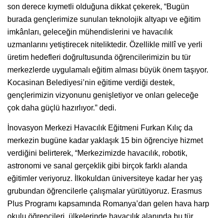
son derece kıymetli olduğuna dikkat çekerek, “Bugün
burada gençlerimize sunulan teknolojik altyapı ve eğitim
imkânları, geleceğin mühendislerini ve havacılık
uzmanlarını yetiştirecek niteliktedir. Özellikle millî ve yerli
üretim hedefleri doğrultusunda öğrencilerimizin bu tür
merkezlerde uygulamalı eğitim alması büyük önem taşıyor.
Kocasinan Belediyesi’nin eğitime verdiği destek,
gençlerimizin vizyonunu genişletiyor ve onları geleceğe
çok daha güçlü hazırlıyor.” dedi.
İnovasyon Merkezi Havacılık Eğitmeni Furkan Kılıç da
merkezin bugüne kadar yaklaşık 15 bin öğrenciye hizmet
verdiğini belirterek, “Merkezimizde havacılık, robotik,
astronomi ve sanal gerçeklik gibi birçok farklı alanda
eğitimler veriyoruz. İlkokuldan üniversiteye kadar her yaş
grubundan öğrencilerle çalışmalar yürütüyoruz. Erasmus
Plus Programı kapsamında Romanya’dan gelen hava harp
okulu öğrencileri, ülkelerinde havacılık alanında bu tür