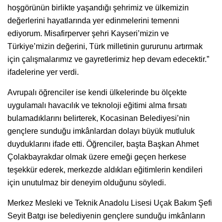
hoşgörünün birlikte yaşandığı şehrimiz ve ülkemizin
değerlerini hayatlarında yer edinmelerini temenni
ediyorum. Misafirperver şehri Kayseri’mizin ve
Türkiye’mizin değerini, Türk milletinin gururunu artırmak
için çalışmalarımız ve gayretlerimiz hep devam edecektir.”
ifadelerine yer verdi.
Avrupalı öğrenciler ise kendi ülkelerinde bu ölçekte
uygulamalı havacılık ve teknoloji eğitimi alma fırsatı
bulamadıklarını belirterek, Kocasinan Belediyesi’nin
gençlere sunduğu imkânlardan dolayı büyük mutluluk
duyduklarını ifade etti. Öğrenciler, başta Başkan Ahmet
Çolakbayrakdar olmak üzere emeği geçen herkese
teşekkür ederek, merkezde aldıkları eğitimlerin kendileri
için unutulmaz bir deneyim olduğunu söyledi.
Merkez Mesleki ve Teknik Anadolu Lisesi Uçak Bakım Şefi
Seyit Batgı ise belediyenin gençlere sunduğu imkânların