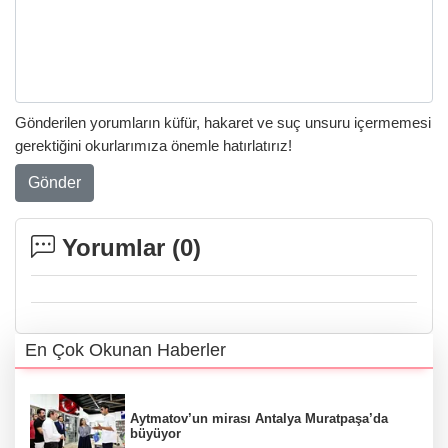
Gönderilen yorumların küfür, hakaret ve suç unsuru içermemesi
gerektiğini okurlarımıza önemle hatırlatırız!
Gönder
Yorumlar (
0
)
En Çok Okunan Haberler
Aytmatov’un mirası Antalya Muratpaşa’da
büyüyor