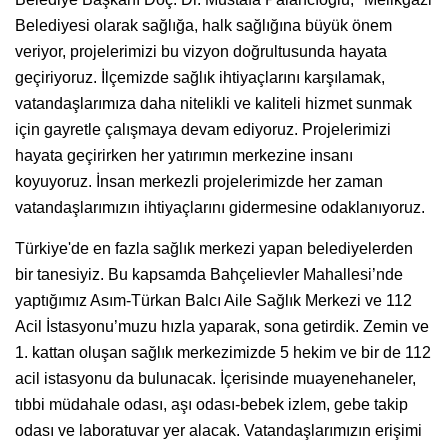
Belediyesi olarak sağlığa, halk sağlığına büyük önem
veriyor, projelerimizi bu vizyon doğrultusunda hayata
geçiriyoruz. İlçemizde sağlık ihtiyaçlarını karşılamak,
vatandaşlarımıza daha nitelikli ve kaliteli hizmet sunmak
için gayretle çalışmaya devam ediyoruz. Projelerimizi
hayata geçirirken her yatırımın merkezine insanı
koyuyoruz. İnsan merkezli projelerimizde her zaman
vatandaşlarımızın ihtiyaçlarını gidermesine odaklanıyoruz.
Türkiye'de en fazla sağlık merkezi yapan belediyelerden
bir tanesiyiz. Bu kapsamda Bahçelievler Mahallesi’nde
yaptığımız Asım-Türkan Balcı Aile Sağlık Merkezi ve 112
Acil İstasyonu’muzu hızla yaparak, sona getirdik. Zemin ve
1. kattan oluşan sağlık merkezimizde 5 hekim ve bir de 112
acil istasyonu da bulunacak. İçerisinde muayenehaneler,
tıbbi müdahale odası, aşı odası-bebek izlem, gebe takip
odası ve laboratuvar yer alacak. Vatandaşlarımızın erişimi