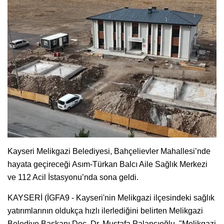
Kayseri Melikgazi Belediyesi, Bahçelievler Mahallesi’nde
hayata geçireceği Asım-Türkan Balcı Aile Sağlık Merkezi
ve 112 Acil İstasyonu’nda sona geldi.
KAYSERİ (İGFA9 - Kayseri'nin Melikgazi ilçesindeki sağlık
yatırımlarının oldukça hızlı ilerlediğini belirten Melikgazi
Belediye Başkanı Doç. Dr. Mustafa Palancıoğlu, "Melikgazi