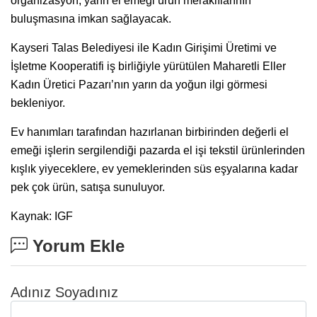
organizasyon, yarın el emeği ürün meraklılarının
buluşmasına imkan sağlayacak.
Kayseri Talas Belediyesi ile Kadın Girişimi Üretimi ve
İşletme Kooperatifi iş birliğiyle yürütülen Maharetli Eller
Kadın Üretici Pazarı’nın yarın da yoğun ilgi görmesi
bekleniyor.
Ev hanımları tarafından hazırlanan birbirinden değerli el
emeği işlerin sergilendiği pazarda el işi tekstil ürünlerinden
kışlık yiyeceklere, ev yemeklerinden süs eşyalarına kadar
pek çok ürün, satışa sunuluyor.
Kaynak: IGF
Yorum Ekle
Adınız Soyadınız