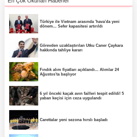
En Çok Okunan Haberler
Türkiye ile Vietnam arasında 'hava'da yeni
dönem... Sefer kapasitesi artırıldı
Görevden uzaklaştırılan Utku Caner Çaykara
hakkında tahliye kararı
Fındık alım fiyatları açıklandı... Alımlar 24
Ağustos'ta başlıyor
6 yıl önceki kaçak avın failleri tespit edildi! 5
yaban keçisi için ceza uygulandı
Carettalar yeni sezona hırslı başladı