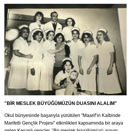
"BİR MESLEK BÜYÜĞÜMÜZÜN DUASINI ALALIM"
Okul bünyesinde başarıyla yürütülen “Maarif’in Kalbinde
Marifetli Gençlik Projesi” etkinlikleri kapsamında bir araya
gelen Keşanlı gençler, "Bir meslek büyüğümüzü arayıp