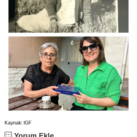
Kaynak: IGF
Yorum Ekle