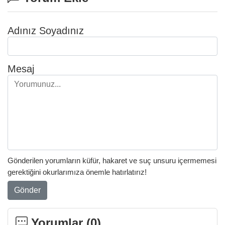
Adınız Soyadınız
Mesaj
Gönderilen yorumların küfür, hakaret ve suç unsuru içermemesi
gerektiğini okurlarımıza önemle hatırlatırız!
Gönder
Yorumlar (
0
)