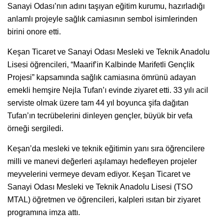
Sanayi Odası’nın adını taşıyan eğitim kurumu, hazırladığı
anlamlı projeyle sağlık camiasının sembol isimlerinden
birini onore etti.
Keşan Ticaret ve Sanayi Odası Mesleki ve Teknik Anadolu
Lisesi öğrencileri, “Maarif’in Kalbinde Marifetli Gençlik
Projesi” kapsamında sağlık camiasına ömrünü adayan
emekli hemşire Nejla Tufan’ı evinde ziyaret etti. 33 yılı acil
serviste olmak üzere tam 44 yıl boyunca şifa dağıtan
Tufan’ın tecrübelerini dinleyen gençler, büyük bir vefa
örneği sergiledi.
Keşan’da mesleki ve teknik eğitimin yanı sıra öğrencilere
milli ve manevi değerleri aşılamayı hedefleyen projeler
meyvelerini vermeye devam ediyor. Keşan Ticaret ve
Sanayi Odası Mesleki ve Teknik Anadolu Lisesi (TSO
MTAL) öğretmen ve öğrencileri, kalpleri ısıtan bir ziyaret
programına imza attı.