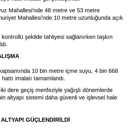
vuz Mahallesi’nde 48 metre ve 53 metre
huriyet Mahallesi’nde 10 metre uzunluğunda açık
kontrollü şekilde tahliyesi sağlanırken taşkın
ldı.
ALIŞMA
kapsamında 10 bin metre içme suyu, 4 bin 668
hattı imalatı tamamlandı.
iki dere geçiş menfeziyle yağışlı dönemlerde
in altyapı sistemi daha güvenli ve işlevsel hale
ALTYAPI GÜÇLENDİRİLDİ