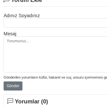
Adınız Soyadınız
Mesaj
Gönderilen yorumların küfür, hakaret ve suç unsuru içermemesi gere
Gönder
Yorumlar (
0
)