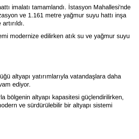
ttı imalatı tamamlandı. İstasyon Mahallesi’nde
izasyon ve 1.161 metre yağmur suyu hattı inşa
artırıldı.
stemi modernize edilirken atık su ve yağmur suyu
ğü altyapı yatırımlarıyla vatandaşlara daha
evam ediyor.
a bölgenin altyapı kapasitesi güçlendirilirken,
 modern ve sürdürülebilir bir altyapı sistemi