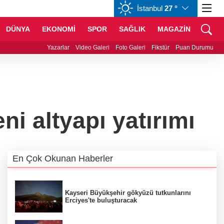
İstanbul
27 °
GBP
64,1917
%0,18
CHF
58,9413
%0,04
DÜNYA
EKONOMİ
SPOR
SAĞLIK
MAGAZİN
ali Sözer'den coğrafi işaretli Kamber Biberi hasadı
Yazarlar
Video Galeri
Foto Galeri
Fikstür
Puan Durumu
ni altyapı yatırımı
En Çok Okunan Haberler
Kayseri Büyükşehir gökyüzü tutkunlarını
Erciyes'te buluşturacak