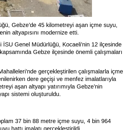
üğü, Gebze’de 45 kilometreyi aşan içme suyu,
enin altyapısını modernize etti.
i İSU Genel Müdürlüğü, Kocaeli’nin 12 ilçesinde
ı kapsamında Gebze ilçesinde önemli çalışmaları
halleleri’nde gerçekleştirilen çalışmalarla içme
nilenirken dere geçişi ve menfez imalatlarıyla
metreyi aşan altyapı yatırımıyla Gebze’nin
apı sistemi oluşturuldu.
lam 37 bin 88 metre içme suyu, 4 bin 964
 hattı imalatı gerçekleştirildi.