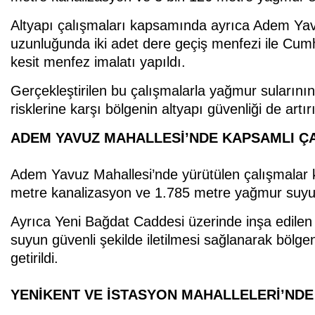
Altyapı çalışmaları kapsamında ayrıca Adem Ya
uzunluğunda iki adet dere geçiş menfezi ile Cum
kesit menfez imalatı yapıldı.
Gerçekleştirilen bu çalışmalarla yağmur sularının 
risklerine karşı bölgenin altyapı güvenliği de artırı
ADEM YAVUZ MAHALLESİ’NDE KAPSAMLI Ç
Adem Yavuz Mahallesi’nde yürütülen çalışmalar 
metre kanalizasyon ve 1.785 metre yağmur suyu 
Ayrıca Yeni Bağdat Caddesi üzerinde inşa edilen 
suyun güvenli şekilde iletilmesi sağlanarak bölgen
getirildi.
YENİKENT VE İSTASYON MAHALLELERİ’NDE 