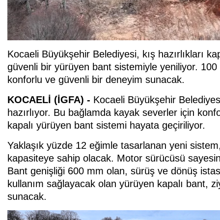
Kocaeli Büyükşehir Belediyesi, kış hazırlıkları 
güvenli bir yürüyen bant sistemiyle yeniliyor. 100
konforlu ve güvenli bir deneyim sunacak.
KOCAELİ (İGFA) -
Kocaeli Büyükşehir Belediyes
hazırlıyor. Bu bağlamda kayak severler için konfo
kapalı yürüyen bant sistemi hayata geçiriliyor.
Yaklaşık yüzde 12 eğimle tasarlanan yeni sistem
kapasiteye sahip olacak. Motor sürücüsü sayesinde
Bant genişliği 600 mm olan, sürüş ve dönüş istasy
kullanım sağlayacak olan yürüyen kapalı bant, ziy
sunacak.