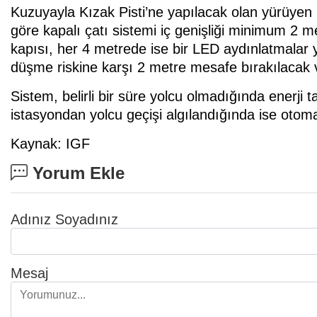
Kuzuyayla Kızak Pisti’ne yapılacak olan yürüyen 
göre kapalı çatı sistemi iç genişliği minimum 2 m
kapısı, her 4 metrede ise bir LED aydınlatmalar y
düşme riskine karşı 2 metre mesafe bırakılacak v
Sistem, belirli bir süre yolcu olmadığında enerji
istasyondan yolcu geçişi algılandığında ise otoma
Kaynak: IGF
Yorum Ekle
Adınız Soyadınız
Mesaj