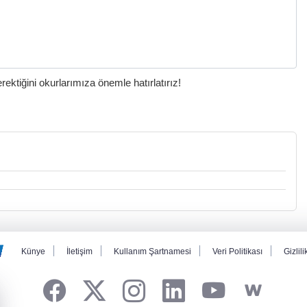
ktiğini okurlarımıza önemle hatırlatırız!
Künye
İletişim
Kullanım Şartnamesi
Veri Politikası
Gizlili