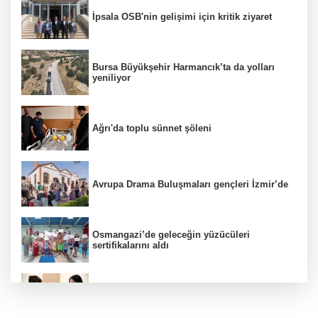
İpsala OSB'nin gelişimi için kritik ziyaret
Bursa Büyükşehir Harmancık’ta da yolları
yeniliyor
Ağrı'da toplu sünnet şöleni
Avrupa Drama Buluşmaları gençleri İzmir’de
Osmangazi’de geleceğin yüzücüleri
sertifikalarını aldı
Minik Hazar Ali, ilk kez “anne” dedi