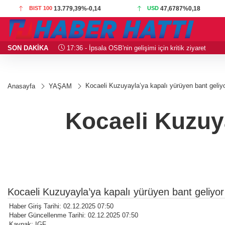
BIST 100
13.779,39
%-0,14
USD
47,6787
%0,18
SON DAKİKA
17:36 - İpsala OSB'nin gelişimi için kritik ziyaret
Kocaeli Kuzuyayla’ya kapalı yürüyen bant geliy
Anasayfa
YAŞAM
Kocaeli Kuzuya
Kocaeli Kuzuyayla’ya kapalı yürüyen bant geliyor
Haber Giriş Tarihi: 02.12.2025 07:50
Haber Güncellenme Tarihi: 02.12.2025 07:50
Kaynak: IGF