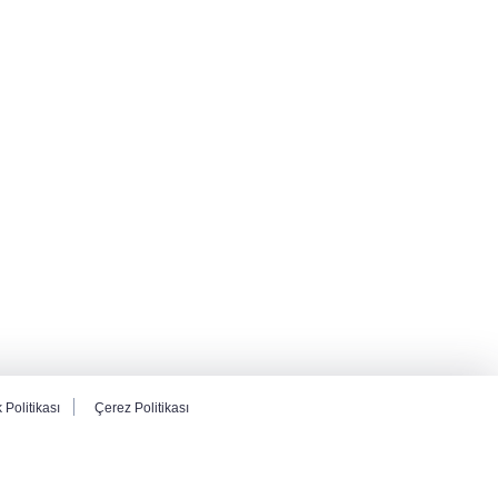
k Politikası
Çerez Politikası