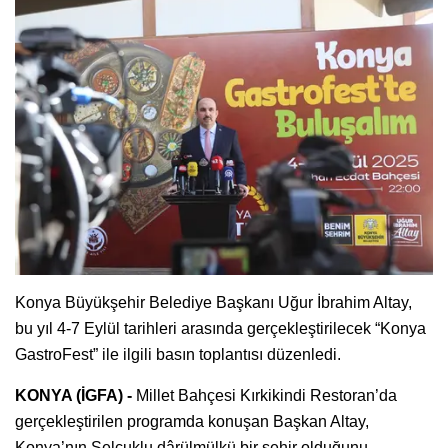
Konya Büyükşehir Belediye Başkanı Uğur İbrahim Altay,
bu yıl 4-7 Eylül tarihleri arasında gerçekleştirilecek “Konya
GastroFest” ile ilgili basın toplantısı düzenledi.
KONYA (İGFA) -
Millet Bahçesi Kırkikindi Restoran’da
gerçekleştirilen programda konuşan Başkan Altay,
Konya’nın Selçuklu dârülmülkü bir şehir olduğunu