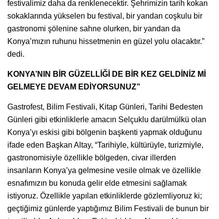
festivalimiz daha da renklenecektir. Şehrimizin tarih kokan
sokaklarında yükselen bu festival, bir yandan coşkulu bir
gastronomi şölenine sahne olurken, bir yandan da
Konya’mızın ruhunu hissetmenin en güzel yolu olacaktır.”
dedi.
KONYA’NIN BİR GÜZELLİĞİ DE BİR KEZ GELDİNİZ Mİ
GELMEYE DEVAM EDİYORSUNUZ”
Gastrofest, Bilim Festivali, Kitap Günleri, Tarihi Bedesten
Günleri gibi etkinliklerle amacın Selçuklu darülmülkü olan
Konya’yı eskisi gibi bölgenin başkenti yapmak olduğunu
ifade eden Başkan Altay, “Tarihiyle, kültürüyle, turizmiyle,
gastronomisiyle özellikle bölgeden, civar illerden
insanların Konya’ya gelmesine vesile olmak ve özellikle
esnafımızın bu konuda gelir elde etmesini sağlamak
istiyoruz. Özellikle yapılan etkinliklerde gözlemliyoruz ki;
geçtiğimiz günlerde yaptığımız Bilim Festivali de bunun bir