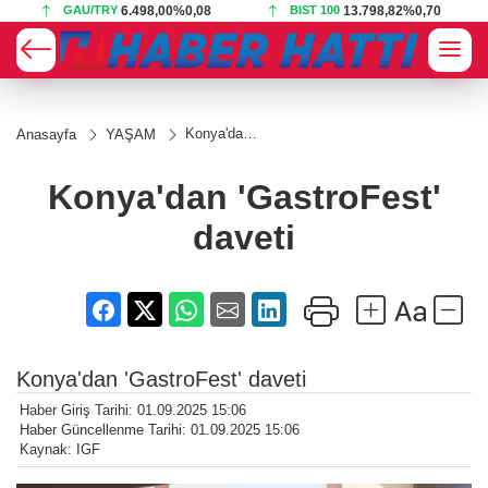
GAU/TRY
6.498,00
%0,08
BIST 100
13.798,82
%0,70
Konya'dan
Anasayfa
YAŞAM
'GastroFest'
daveti
Konya'dan 'GastroFest'
daveti
Konya'dan 'GastroFest' daveti
Haber Giriş Tarihi: 01.09.2025 15:06
Haber Güncellenme Tarihi: 01.09.2025 15:06
Kaynak: IGF