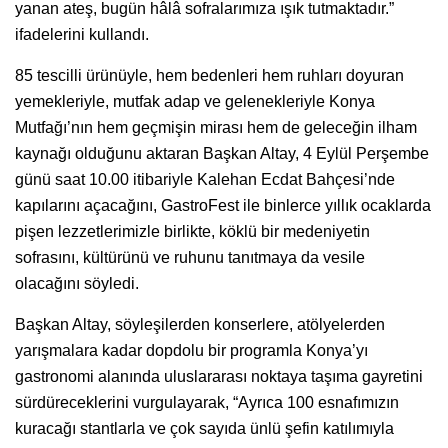
yanan ateş, bugün hâlâ sofralarımıza ışık tutmaktadır.”
ifadelerini kullandı.
85 tescilli ürünüyle, hem bedenleri hem ruhları doyuran
yemekleriyle, mutfak adap ve gelenekleriyle Konya
Mutfağı’nın hem geçmişin mirası hem de geleceğin ilham
kaynağı olduğunu aktaran Başkan Altay, 4 Eylül Perşembe
günü saat 10.00 itibariyle Kalehan Ecdat Bahçesi’nde
kapılarını açacağını, GastroFest ile binlerce yıllık ocaklarda
pişen lezzetlerimizle birlikte, köklü bir medeniyetin
sofrasını, kültürünü ve ruhunu tanıtmaya da vesile
olacağını söyledi.
Başkan Altay, söyleşilerden konserlere, atölyelerden
yarışmalara kadar dopdolu bir programla Konya’yı
gastronomi alanında uluslararası noktaya taşıma gayretini
sürdüreceklerini vurgulayarak, “Ayrıca 100 esnafımızın
kuracağı stantlarla ve çok sayıda ünlü şefin katılımıyla