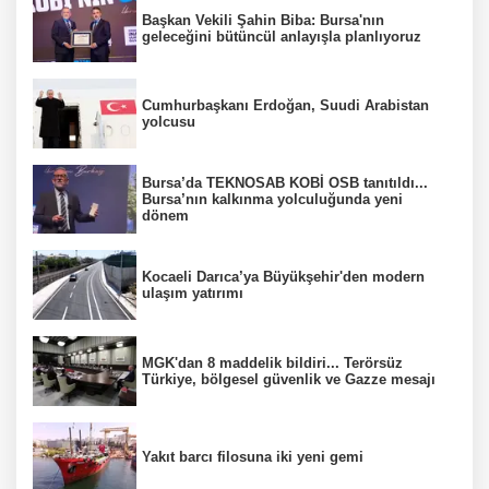
Başkan Vekili Şahin Biba: Bursa'nın
geleceğini bütüncül anlayışla planlıyoruz
Cumhurbaşkanı Erdoğan, Suudi Arabistan
yolcusu
Bursa’da TEKNOSAB KOBİ OSB tanıtıldı...
Bursa’nın kalkınma yolculuğunda yeni
dönem
Kocaeli Darıca’ya Büyükşehir'den modern
ulaşım yatırımı
MGK'dan 8 maddelik bildiri... Terörsüz
Türkiye, bölgesel güvenlik ve Gazze mesajı
Yakıt barcı filosuna iki yeni gemi