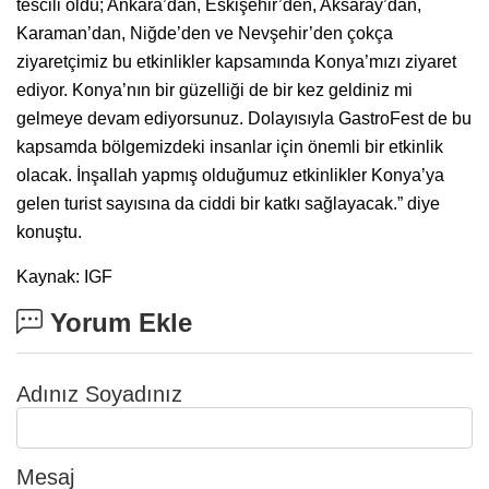
tescili oldu; Ankara’dan, Eskişehir’den, Aksaray’dan,
Karaman’dan, Niğde’den ve Nevşehir’den çokça
ziyaretçimiz bu etkinlikler kapsamında Konya’mızı ziyaret
ediyor. Konya’nın bir güzelliği de bir kez geldiniz mi
gelmeye devam ediyorsunuz. Dolayısıyla GastroFest de bu
kapsamda bölgemizdeki insanlar için önemli bir etkinlik
olacak. İnşallah yapmış olduğumuz etkinlikler Konya’ya
gelen turist sayısına da ciddi bir katkı sağlayacak.” diye
konuştu.
Kaynak: IGF
Yorum Ekle
Adınız Soyadınız
Mesaj