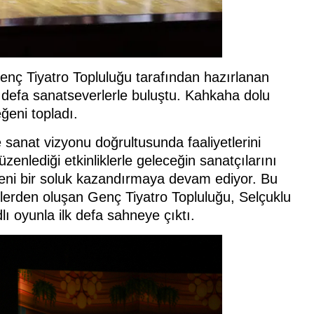
nç Tiyatro Topluluğu tarafından hazırlanan
lk defa sanatseverlerle buluştu. Kahkaha dolu
ğeni topladı.
e sanat vizyonu doğrultusunda faaliyetlerini
enlediği etkinliklerle geleceğin sanatçılarını
eni bir soluk kazandırmaya devam ediyor. Bu
lerden oluşan Genç Tiyatro Topluluğu, Selçuklu
 oyunla ilk defa sahneye çıktı.