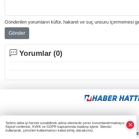
Gönderilen yorumların küfür, hakaret ve suç unsuru içermemesi gere
Gönder
Yorumlar (
0
)
Sizlere daha iyi hizmet sunabilmek adına sitemizde çerez konumlandırmaktayız.
Kişisel verileriniz, KVKK ve GDPR kapsamında toplanıp işlenir. Sitemizi
kullanarak, çerezleri kullanmamızı kabul etmiş olacaksınız.
HABER