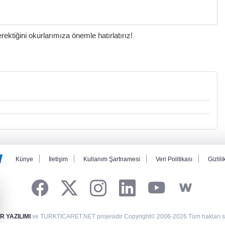
ktiğini okurlarımıza önemle hatırlatırız!
Künye
İletişim
Kullanım Şartnamesi
Veri Politikası
Gizlili
 YAZILIMI
ve TURKTICARET.NET projesidir Copyright© 2006-2026 Tüm hakları sak