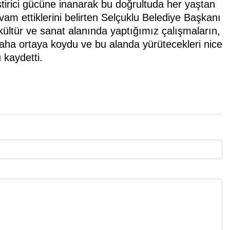
eştirici gücüne inanarak bu doğrultuda her yaştan
am ettiklerini belirten Selçuklu Belediye Başkanı
kültür ve sanat alanında yaptığımız çalışmaların,
daha ortaya koydu ve bu alanda yürütecekleri nice
 kaydetti.