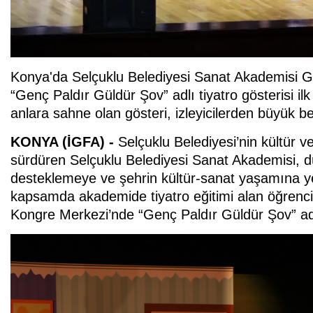
Konya'da Selçuklu Belediyesi Sanat Akademisi Ge
“Genç Paldır Güldür Şov” adlı tiyatro gösterisi i
anlara sahne olan gösteri, izleyicilerden büyük be
KONYA (İGFA) -
Selçuklu Belediyesi’nin kültür v
sürdüren Selçuklu Belediyesi Sanat Akademisi, düz
desteklemeye ve şehrin kültür-sanat yaşamına y
kapsamda akademide tiyatro eğitimi alan öğrenci
Kongre Merkezi’nde “Genç Paldır Güldür Şov” adlı