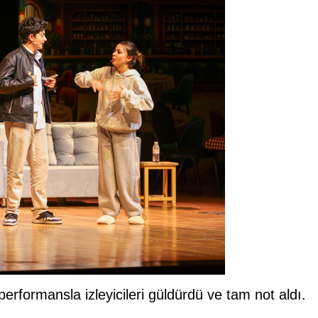
erformansla izleyicileri güldürdü ve tam not aldı.