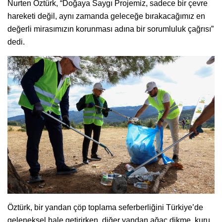
Nurten Öztürk, “Doğaya Saygı Projemiz, sadece bir çevre
hareketi değil, aynı zamanda geleceğe bırakacağımız en
değerli mirasımızın korunması adına bir sorumluluk çağrısı”
dedi.
Öztürk, bir yandan çöp toplama seferberliğini Türkiye’de
geleneksel hale getirirken, diğer yandan ağaç dikme, kuru