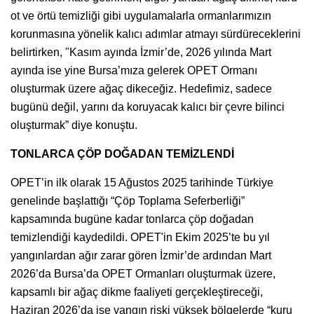
ot ve örtü temizliği gibi uygulamalarla ormanlarımızın
korunmasına yönelik kalıcı adımlar atmayı sürdüreceklerini
belirtirken, "Kasım ayında İzmir’de, 2026 yılında Mart
ayında ise yine Bursa’mıza gelerek OPET Ormanı
oluşturmak üzere ağaç dikeceğiz. Hedefimiz, sadece
bugünü değil, yarını da koruyacak kalıcı bir çevre bilinci
oluşturmak” diye konuştu.
TONLARCA ÇÖP DOĞADAN TEMİZLENDİ
OPET’in ilk olarak 15 Ağustos 2025 tarihinde Türkiye
genelinde başlattığı “Çöp Toplama Seferberliği”
kapsamında bugüne kadar tonlarca çöp doğadan
temizlendiği kaydedildi. OPET'in Ekim 2025’te bu yıl
yangınlardan ağır zarar gören İzmir’de ardından Mart
2026’da Bursa’da OPET Ormanları oluşturmak üzere,
kapsamlı bir ağaç dikme faaliyeti gerçekleştireceği,
Haziran 2026’da ise yangın riski yüksek bölgelerde “kuru