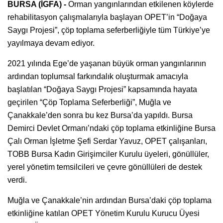
BURSA (İGFA) -
Orman yangınlarından etkilenen köylerde
rehabilitasyon çalışmalarıyla başlayan OPET’in “Doğaya
Saygı Projesi”, çöp toplama seferberliğiyle tüm Türkiye’ye
yayılmaya devam ediyor.
2021 yılında Ege’de yaşanan büyük orman yangınlarının
ardından toplumsal farkındalık oluşturmak amacıyla
başlatılan “Doğaya Saygı Projesi” kapsamında hayata
geçirilen “Çöp Toplama Seferberliği”, Muğla ve
Çanakkale’den sonra bu kez Bursa’da yapıldı. Bursa
Demirci Devlet Ormanı’ndaki çöp toplama etkinliğine Bursa
Çalı Orman İşletme Şefi Serdar Yavuz, OPET çalışanları,
TOBB Bursa Kadın Girişimciler Kurulu üyeleri, gönüllüler,
yerel yönetim temsilcileri ve çevre gönüllüleri de destek
verdi.
Muğla ve Çanakkale’nin ardından Bursa’daki çöp toplama
etkinliğine katılan OPET Yönetim Kurulu Kurucu Üyesi