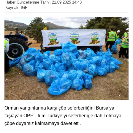
Haber Güncellenme Tarihi: 21.09.2025 14:43
Kaynak: IGF
Orman yangınlarına karşı çöp seferberliğini Bursa'ya
taşıayan OPET tüm Türkiye’yi seferberliğe dahil olmaya,
çöpe duyarsız kalmamaya davet etti.