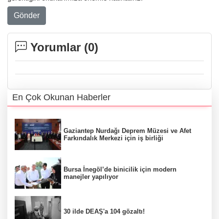
Gönder
Yorumlar (
0
)
En Çok Okunan Haberler
Gaziantep Nurdağı Deprem Müzesi ve Afet
Farkındalık Merkezi için iş birliği
Bursa İnegöl’de binicilik için modern
manejler yapılıyor
30 ilde DEAŞ'a 104 gözaltı!