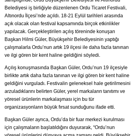
Belediyesi iş birliğiyle düzenlenen Ordu Ticaret Festivali,
Altınordu İlçesi’nde açıldı. 18-21 Eylül tarihleri arasında
açık olacak olan festival kapsamında birçok etkinlikler
yapılacak. Gerçekleştirilen açılış töreninde konuşan
Başkan Hilmi Güler, Büyükşehir Belediyesinin yaptığı
çalışmalarla Ordu’nun artık 19 ilçesi ile daha fazla tanınan
ve ilgi gören bir kent haline geldiğini söyledi.
Açılış konuşmasında Başkan Güler, Ordu’nun 19 ilçesiyle
birlikte artık daha fazla tanınan ve ilgi gören bir kent haline
geldiğini vurguladı. Festivalin geleneksel hale getirilmesini
arzuladıklarını belirten Güler, yerel markaların tanıtımı ve
yöresel ürünlerin markalaşması için bu tür
organizasyonların büyük fırsat sunduğunu ifade etti.
Başkan Güler ayrıca, Ordu’da bir fuar merkezi kurulması
için çalışmaların başlatıldığını duyurarak, “Ordu’nun
yöresel ürünlerini dünyaya açma zamanı geldi. Büyükşehir