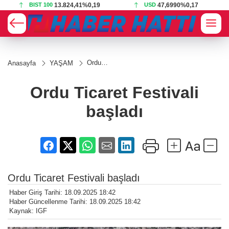
BIST 100
13.824,41
%0,19
USD
47,6990
%0,17
Ordu
Anasayfa
YAŞAM
Ticaret
Festivali
başladı
Ordu Ticaret Festivali
başladı
Ordu Ticaret Festivali başladı
Haber Giriş Tarihi: 18.09.2025 18:42
Haber Güncellenme Tarihi: 18.09.2025 18:42
Kaynak: IGF