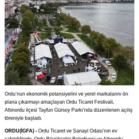
Ordu’nun ekonomik potansiyelini ve yerel markalarını ön
plana çıkarmayı amaçlayan Ordu Ticaret Festivali,
Altınordu ilçesi Tayfun Gürsoy Parkı’nda düzenlenen açılış
töreniyle başladı.
ORDU(İGFA) -
Ordu Ticaret ve Sanayi Odası’nın ev
sahipliğinde, Ordu Büyükşehir Belediyesi ve Altınordu