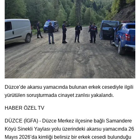
Düzce’de akarsu yamacında bulunan erkek cesediyle ilgili
yürütülen soruşturmada cinayet zanlısı yakalandı.
HABER ÖZEL TV
DÜZCE (İGFA) - Düzce Merkez ilçesine bağlı Samandere
Köyü Sinekli Yaylası yolu üzerindeki akarsu yamacında 26
Mayıs 2026’da kimliği belirsiz bir erkek cesedi bulunduğu