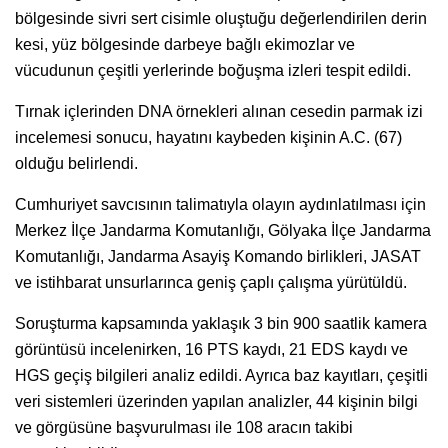
bölgesinde sivri sert cisimle oluştuğu değerlendirilen derin
kesi, yüz bölgesinde darbeye bağlı ekimozlar ve
vücudunun çeşitli yerlerinde boğuşma izleri tespit edildi.
Tırnak içlerinden DNA örnekleri alınan cesedin parmak izi
incelemesi sonucu, hayatını kaybeden kişinin A.C. (67)
olduğu belirlendi.
Cumhuriyet savcısının talimatıyla olayın aydınlatılması için
Merkez İlçe Jandarma Komutanlığı, Gölyaka İlçe Jandarma
Komutanlığı, Jandarma Asayiş Komando birlikleri, JASAT
ve istihbarat unsurlarınca geniş çaplı çalışma yürütüldü.
Soruşturma kapsamında yaklaşık 3 bin 900 saatlik kamera
görüntüsü incelenirken, 16 PTS kaydı, 21 EDS kaydı ve
HGS geçiş bilgileri analiz edildi. Ayrıca baz kayıtları, çeşitli
veri sistemleri üzerinden yapılan analizler, 44 kişinin bilgi
ve görgüsüne başvurulması ile 108 aracın takibi