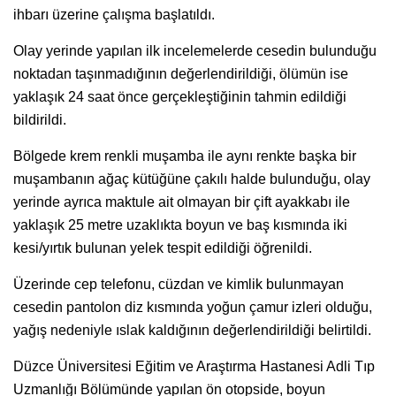
ihbarı üzerine çalışma başlatıldı.
Olay yerinde yapılan ilk incelemelerde cesedin bulunduğu
noktadan taşınmadığının değerlendirildiği, ölümün ise
yaklaşık 24 saat önce gerçekleştiğinin tahmin edildiği
bildirildi.
Bölgede krem renkli muşamba ile aynı renkte başka bir
muşambanın ağaç kütüğüne çakılı halde bulunduğu, olay
yerinde ayrıca maktule ait olmayan bir çift ayakkabı ile
yaklaşık 25 metre uzaklıkta boyun ve baş kısmında iki
kesi/yırtık bulunan yelek tespit edildiği öğrenildi.
Üzerinde cep telefonu, cüzdan ve kimlik bulunmayan
cesedin pantolon diz kısmında yoğun çamur izleri olduğu,
yağış nedeniyle ıslak kaldığının değerlendirildiği belirtildi.
Düzce Üniversitesi Eğitim ve Araştırma Hastanesi Adli Tıp
Uzmanlığı Bölümünde yapılan ön otopside, boyun