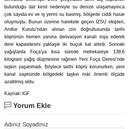
bulunduğu dar kesit nedeniyle su denize ulaşamayınca
çok sayıda ev ve iş yerini su basmış, bölgede ciddi hasar
oluşmuştu. Bunun üzerine harekete geçen İZSU ekipleri,
Anıtlar Kurulu’ndan alınan izin doğrultusunda tarihi
köprünün hemen yanına derivasyon kanalı inşa ederek
dere kapasitesini yaklaşık iki buçuk kat artırdı. Sonraki
yağışlarda Foça’ya kısa sürede metrekareye 138,6
kilogram yağış düşmesine rağmen Yeni Foça Deresi’nde
taşkın yaşanmadı. Böylece tarihi köprü korunurken, yeni
kanal sayesinde bölgedeki taşkın riski önemli ölçüde
azaltılmış oldu.
Kaynak: IGF
Yorum Ekle
Adınız Soyadınız