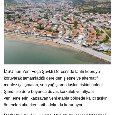
İZSU’nun Yeni Foça Şavklı Deresi’nde tarihi köprüyü
koruyarak tamamladığı dere genişletme ve alternatif
menfez çalışmaları, son yağışlarda taşkın riskini önledi.
Şimdi ise dere boyunca duvar, korkuluk ve altyapı
yenilemelerini kapsayan yeni etapla bölgede kalıcı taşkın
önlemleri alınırken tarihi doku da korunuyor.