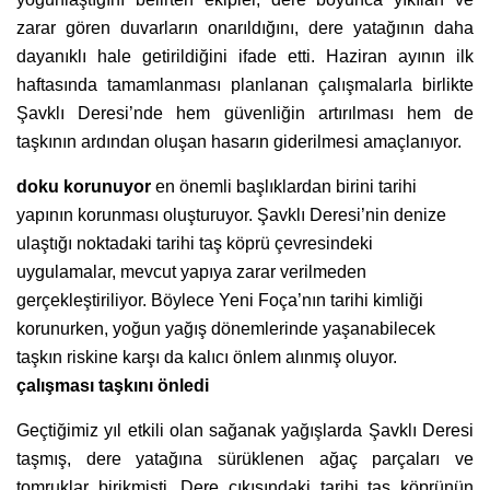
zarar gören duvarların onarıldığını, dere yatağının daha
dayanıklı hale getirildiğini ifade etti. Haziran ayının ilk
haftasında tamamlanması planlanan çalışmalarla birlikte
Şavklı Deresi’nde hem güvenliğin artırılması hem de
taşkının ardından oluşan hasarın giderilmesi amaçlanıyor.
doku korunuyor
en önemli başlıklardan birini tarihi
yapının korunması oluşturuyor. Şavklı Deresi’nin denize
ulaştığı noktadaki tarihi taş köprü çevresindeki
uygulamalar, mevcut yapıya zarar verilmeden
gerçekleştiriliyor. Böylece Yeni Foça’nın tarihi kimliği
korunurken, yoğun yağış dönemlerinde yaşanabilecek
taşkın riskine karşı da kalıcı önlem alınmış oluyor.
çalışması taşkını önledi
Geçtiğimiz yıl etkili olan sağanak yağışlarda Şavklı Deresi
taşmış, dere yatağına sürüklenen ağaç parçaları ve
tomruklar birikmişti. Dere çıkışındaki tarihi taş köprünün