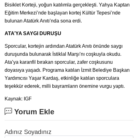
Bisiklet Korteji, yoğun katılımla gerçekleşti. Yahya Kaptan
Eğitim Merkezi’nde başlayan kortej Kültür Tepesi’nde
bulunan Atatürk Anıtı’nda sona erdi.
ATA’YA SAYGI DURUŞU
Sporcular, kortejin ardından Atatürk Anıtı önünde saygı
duruşunda bulunarak İstiklal Marşı’nı coşkuyla okudu.
Ata’ya karanfil bırakan sporcular, zafer coşkusunu
doyasıya yaşadı. Programa katılan İzmit Belediye Başkan
Yardımcısı Yaşar Kardaş, etkinliğe katılan sporculara
teşekkür ederek, milli bayramların önemine vurgu yaptı.
Kaynak: IGF
Yorum Ekle
Adınız Soyadınız