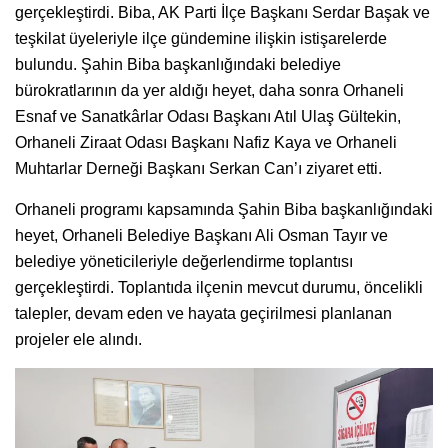
gerçekleştirdi. Biba, AK Parti İlçe Başkanı Serdar Başak ve
teşkilat üyeleriyle ilçe gündemine ilişkin istişarelerde
bulundu. Şahin Biba başkanlığındaki belediye
bürokratlarının da yer aldığı heyet, daha sonra Orhaneli
Esnaf ve Sanatkârlar Odası Başkanı Atıl Ulaş Gültekin,
Orhaneli Ziraat Odası Başkanı Nafiz Kaya ve Orhaneli
Muhtarlar Derneği Başkanı Serkan Can’ı ziyaret etti.
Orhaneli programı kapsamında Şahin Biba başkanlığındaki
heyet, Orhaneli Belediye Başkanı Ali Osman Tayır ve
belediye yöneticileriyle değerlendirme toplantısı
gerçekleştirdi. Toplantıda ilçenin mevcut durumu, öncelikli
talepler, devam eden ve hayata geçirilmesi planlanan
projeler ele alındı.