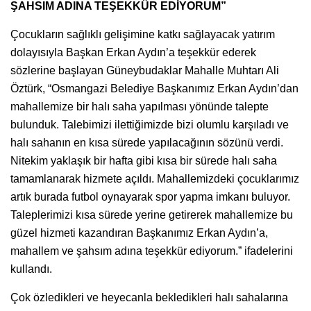
ŞAHSIM ADINA TEŞEKKÜR EDİYORUM”
Çocukların sağlıklı gelişimine katkı sağlayacak yatırım
dolayısıyla Başkan Erkan Aydın’a teşekkür ederek
sözlerine başlayan Güneybudaklar Mahalle Muhtarı Ali
Öztürk, “Osmangazi Belediye Başkanımız Erkan Aydın’dan
mahallemize bir halı saha yapılması yönünde talepte
bulunduk. Talebimizi ilettiğimizde bizi olumlu karşıladı ve
halı sahanın en kısa sürede yapılacağının sözünü verdi.
Nitekim yaklaşık bir hafta gibi kısa bir sürede halı saha
tamamlanarak hizmete açıldı. Mahallemizdeki çocuklarımız
artık burada futbol oynayarak spor yapma imkanı buluyor.
Taleplerimizi kısa sürede yerine getirerek mahallemize bu
güzel hizmeti kazandıran Başkanımız Erkan Aydın’a,
mahallem ve şahsım adına teşekkür ediyorum.” ifadelerini
kullandı.
Çok özledikleri ve heyecanla bekledikleri halı sahalarına