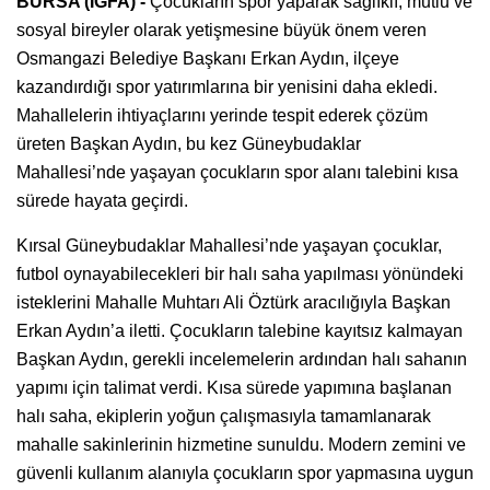
BURSA (İGFA) -
Çocukların spor yaparak sağlıklı, mutlu ve
sosyal bireyler olarak yetişmesine büyük önem veren
Osmangazi Belediye Başkanı Erkan Aydın, ilçeye
kazandırdığı spor yatırımlarına bir yenisini daha ekledi.
Mahallelerin ihtiyaçlarını yerinde tespit ederek çözüm
üreten Başkan Aydın, bu kez Güneybudaklar
Mahallesi’nde yaşayan çocukların spor alanı talebini kısa
sürede hayata geçirdi.
Kırsal Güneybudaklar Mahallesi’nde yaşayan çocuklar,
futbol oynayabilecekleri bir halı saha yapılması yönündeki
isteklerini Mahalle Muhtarı Ali Öztürk aracılığıyla Başkan
Erkan Aydın’a iletti. Çocukların talebine kayıtsız kalmayan
Başkan Aydın, gerekli incelemelerin ardından halı sahanın
yapımı için talimat verdi. Kısa sürede yapımına başlanan
halı saha, ekiplerin yoğun çalışmasıyla tamamlanarak
mahalle sakinlerinin hizmetine sunuldu. Modern zemini ve
güvenli kullanım alanıyla çocukların spor yapmasına uygun