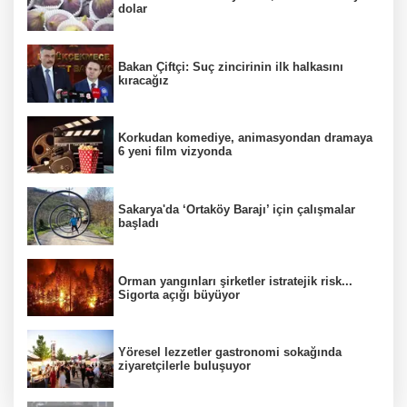
dolar
Bakan Çiftçi: Suç zincirinin ilk halkasını
kıracağız
Korkudan komediye, animasyondan dramaya
6 yeni film vizyonda
Sakarya'da ‘Ortaköy Barajı’ için çalışmalar
başladı
Orman yangınları şirketler istratejik risk...
Sigorta açığı büyüyor
Yöresel lezzetler gastronomi sokağında
ziyaretçilerle buluşuyor