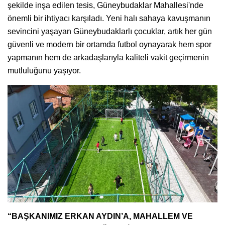
şekilde inşa edilen tesis, Güneybudaklar Mahallesi'nde
önemli bir ihtiyacı karşıladı. Yeni halı sahaya kavuşmanın
sevincini yaşayan Güneybudaklarlı çocuklar, artık her gün
güvenli ve modern bir ortamda futbol oynayarak hem spor
yapmanın hem de arkadaşlarıyla kaliteli vakit geçirmenin
mutluluğunu yaşıyor.
“BAŞKANIMIZ ERKAN AYDIN’A, MAHALLEM VE