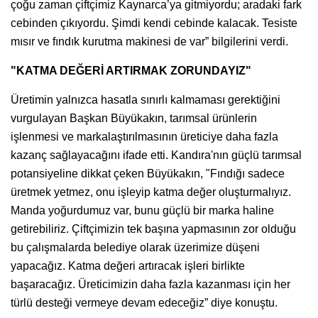
çoğu zaman çiftçimiz Kaynarca’ya gitmiyordu; aradaki fark
cebinden çıkıyordu. Şimdi kendi cebinde kalacak. Tesiste
mısır ve fındık kurutma makinesi de var” bilgilerini verdi.
"KATMA DEĞERİ ARTIRMAK ZORUNDAYIZ"
Üretimin yalnızca hasatla sınırlı kalmaması gerektiğini
vurgulayan Başkan Büyükakın, tarımsal ürünlerin
işlenmesi ve markalaştırılmasının üreticiye daha fazla
kazanç sağlayacağını ifade etti. Kandıra'nın güçlü tarımsal
potansiyeline dikkat çeken Büyükakın, "Fındığı sadece
üretmek yetmez, onu işleyip katma değer oluşturmalıyız.
Manda yoğurdumuz var, bunu güçlü bir marka haline
getirebiliriz. Çiftçimizin tek başına yapmasının zor olduğu
bu çalışmalarda belediye olarak üzerimize düşeni
yapacağız. Katma değeri artıracak işleri birlikte
başaracağız. Üreticimizin daha fazla kazanması için her
türlü desteği vermeye devam edeceğiz” diye konuştu.