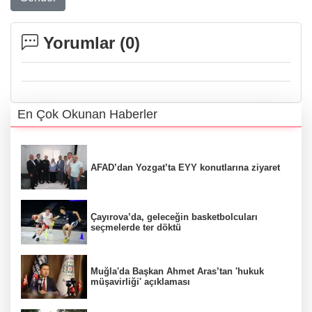
Yorumlar (
0
)
En Çok Okunan Haberler
AFAD’dan Yozgat’ta EYY konutlarına ziyaret
Çayırova’da, geleceğin basketbolcuları
seçmelerde ter döktü
Muğla'da Başkan Ahmet Aras’tan 'hukuk
müşavirliği' açıklaması