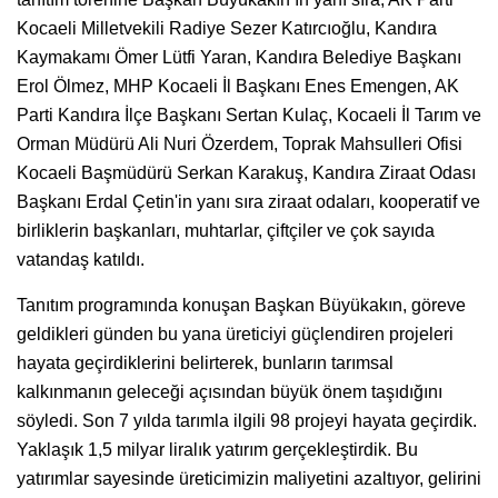
Kocaeli Milletvekili Radiye Sezer Katırcıoğlu, Kandıra
Kaymakamı Ömer Lütfi Yaran, Kandıra Belediye Başkanı
Erol Ölmez, MHP Kocaeli İl Başkanı Enes Emengen, AK
Parti Kandıra İlçe Başkanı Sertan Kulaç, Kocaeli İl Tarım ve
Orman Müdürü Ali Nuri Özerdem, Toprak Mahsulleri Ofisi
Kocaeli Başmüdürü Serkan Karakuş, Kandıra Ziraat Odası
Başkanı Erdal Çetin'in yanı sıra ziraat odaları, kooperatif ve
birliklerin başkanları, muhtarlar, çiftçiler ve çok sayıda
vatandaş katıldı.
Tanıtım programında konuşan Başkan Büyükakın, göreve
geldikleri günden bu yana üreticiyi güçlendiren projeleri
hayata geçirdiklerini belirterek, bunların tarımsal
kalkınmanın geleceği açısından büyük önem taşıdığını
söyledi. Son 7 yılda tarımla ilgili 98 projeyi hayata geçirdik.
Yaklaşık 1,5 milyar liralık yatırım gerçekleştirdik. Bu
yatırımlar sayesinde üreticimizin maliyetini azaltıyor, gelirini