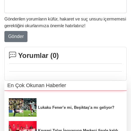
Gönderilen yorumların küfür, hakaret ve suç unsuru içermemesi
gerektiğini okurlarımıza önemle hatırlatırız!
Gönder
Yorumlar (
0
)
En Çok Okunan Haberler
Lukaku Fener’e mi, Beşiktaş’a mı geliyor?
Kayseri Talas İnovasyon Merkezi finale kaldı