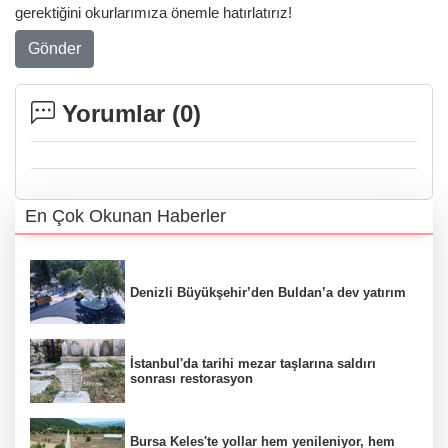
gerektiğini okurlarımıza önemle hatırlatırız!
Gönder
Yorumlar (
0
)
En Çok Okunan Haberler
Denizli Büyükşehir’den Buldan’a dev yatırım
İstanbul'da tarihi mezar taşlarına saldırı
sonrası restorasyon
Bursa Keles'te yollar hem yenileniyor, hem