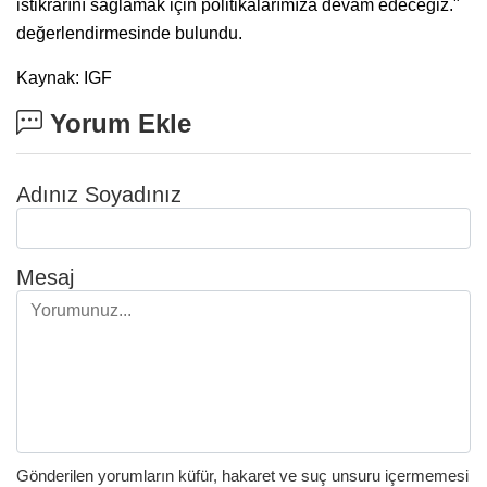
istikrarını sağlamak için politikalarımıza devam edeceğiz."
değerlendirmesinde bulundu.
Kaynak: IGF
Yorum Ekle
Adınız Soyadınız
Mesaj
Gönderilen yorumların küfür, hakaret ve suç unsuru içermemesi