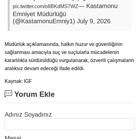
— Kastamonu
pic.twitter.com/o8BKdMS7WZ
Emniyet Müdürlüğü
(@KastamonuEmniy1)
July 9, 2026
Müdürlük açıklamasında, halkın huzur ve güvenliğinin
sağlanması amacıyla suç ve suçlularla mücadelenin
kararlılıkla sürdürüldüğü vurgulanarak, özverili çalışmaların
aralıksız devam edeceği ifade edildi.
Kaynak: IGF
Yorum Ekle
Adınız Soyadınız
Mesaj