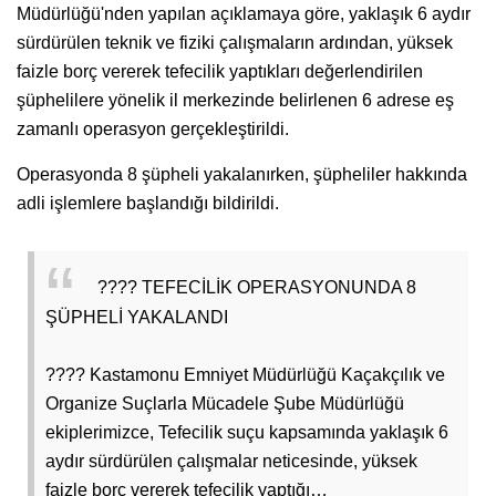
Müdürlüğü'nden yapılan açıklamaya göre, yaklaşık 6 aydır
sürdürülen teknik ve fiziki çalışmaların ardından, yüksek
faizle borç vererek tefecilik yaptıkları değerlendirilen
şüphelilere yönelik il merkezinde belirlenen 6 adrese eş
zamanlı operasyon gerçekleştirildi.
Operasyonda 8 şüpheli yakalanırken, şüpheliler hakkında
adli işlemlere başlandığı bildirildi.
???? TEFECİLİK OPERASYONUNDA 8
ŞÜPHELİ YAKALANDI
???? Kastamonu Emniyet Müdürlüğü Kaçakçılık ve
Organize Suçlarla Mücadele Şube Müdürlüğü
ekiplerimizce, Tefecilik suçu kapsamında yaklaşık 6
aydır sürdürülen çalışmalar neticesinde, yüksek
faizle borç vererek tefecilik yaptığı…