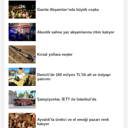
Ganita Akşamları’nda büyük coşku
Akustik sahne yaz akşamlarına ritim katıyor
Kırsal yollara neşter
Denizli'de 160 milyon TL’lik alt ve üstyapı
yatırımı
Şampiyonlar, İETT ile İstanbul’da
Ayvalık’ta üretici ve el emeği pazarı renk
katıyor