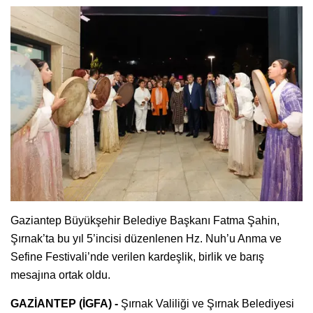
Gaziantep Büyükşehir Belediye Başkanı Fatma Şahin,
Şırnak’ta bu yıl 5’incisi düzenlenen Hz. Nuh’u Anma ve
Sefine Festivali’nde verilen kardeşlik, birlik ve barış
mesajına ortak oldu.
GAZİANTEP (İGFA) -
Şırnak Valiliği ve Şırnak Belediyesi