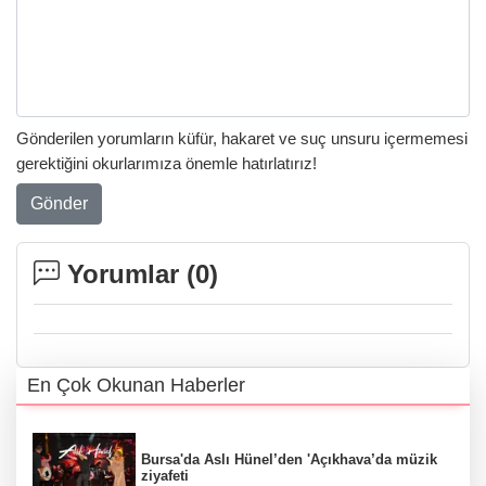
Gönderilen yorumların küfür, hakaret ve suç unsuru içermemesi
gerektiğini okurlarımıza önemle hatırlatırız!
Gönder
Yorumlar (
0
)
En Çok Okunan Haberler
Bursa'da Aslı Hünel’den 'Açıkhava’da müzik
ziyafeti