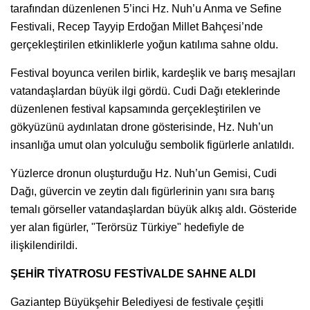
tarafından düzenlenen 5’inci Hz. Nuh’u Anma ve Sefine
Festivali, Recep Tayyip Erdoğan Millet Bahçesi’nde
gerçekleştirilen etkinliklerle yoğun katılıma sahne oldu.
Festival boyunca verilen birlik, kardeşlik ve barış mesajları
vatandaşlardan büyük ilgi gördü. Cudi Dağı eteklerinde
düzenlenen festival kapsamında gerçekleştirilen ve
gökyüzünü aydınlatan drone gösterisinde, Hz. Nuh’un
insanlığa umut olan yolculuğu sembolik figürlerle anlatıldı.
Yüzlerce dronun oluşturduğu Hz. Nuh’un Gemisi, Cudi
Dağı, güvercin ve zeytin dalı figürlerinin yanı sıra barış
temalı görseller vatandaşlardan büyük alkış aldı. Gösteride
yer alan figürler, "Terörsüz Türkiye" hedefiyle de
ilişkilendirildi.
ŞEHİR TİYATROSU FESTİVALDE SAHNE ALDI
Gaziantep Büyükşehir Belediyesi de festivale çeşitli